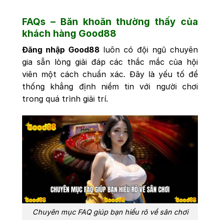
FAQs – Băn khoăn thường thấy của
khách hàng Good88
Đăng nhập Good88
luôn có đội ngũ chuyên
gia sẵn lòng giải đáp các thắc mắc của hội
viên một cách chuẩn xác. Đây là yếu tố để
thống khẳng định niềm tin với người chơi
trong quá trình giải trí.
Chuyên mục FAQ giúp bạn hiểu rõ về sân chơi